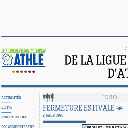
DE LA LIGU
D'A
EDITO
ACTUALITÉS
FERMETURE ESTIVALE ☀️
EDITOS
2 Juillet 2026
STRUCTURE LIGUE
DOC ADMINISTRATIFS