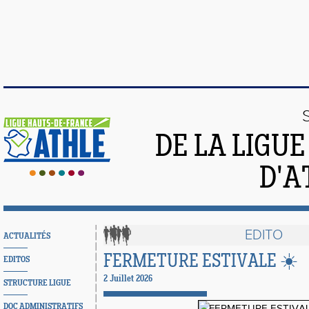
DE LA LIGU
D'A
EDITO
ACTUALITÉS
FERMETURE ESTIVALE ☀️
EDITOS
2 Juillet 2026
STRUCTURE LIGUE
DOC ADMINISTRATIFS