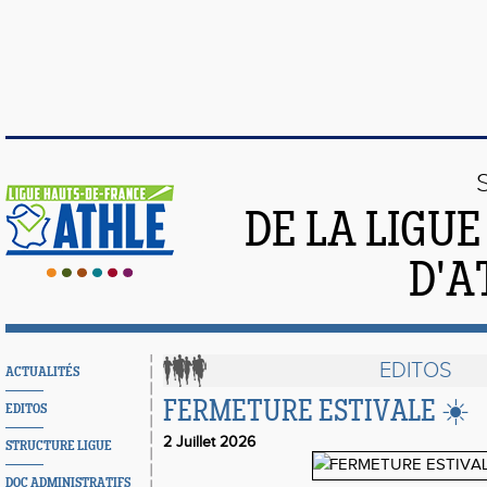
DE LA LIGU
D'A
EDITOS
ACTUALITÉS
FERMETURE ESTIVALE ☀️
EDITOS
2 Juillet 2026
STRUCTURE LIGUE
DOC ADMINISTRATIFS