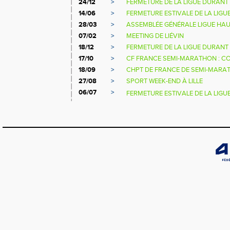
24/12
>
FERMETURE DE LA LIGUE DURANT 
14/06
>
FERMETURE ESTIVALE DE LA LIGU
28/03
>
ASSEMBLÉE GÉNÉRALE LIGUE HA
07/02
>
MEETING DE LIÉVIN
18/12
>
FERMETURE DE LA LIGUE DURANT 
17/10
>
CF FRANCE SEMI-MARATHON : C
18/09
>
CHPT DE FRANCE DE SEMI-MARA
27/08
>
SPORT WEEK-END À LILLE
06/07
>
FERMETURE ESTIVALE DE LA LIGU