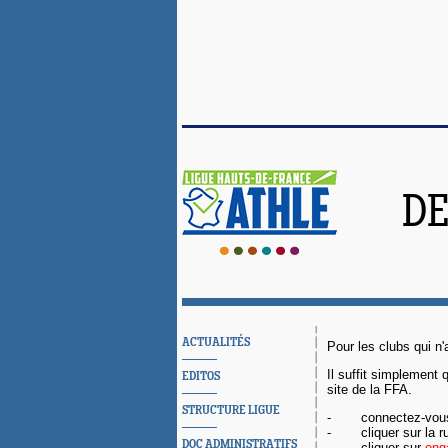
DE
ACTUALITÉS
Pour les clubs qui n'
Il suffit simplement
EDITOS
site de la FFA.
STRUCTURE LIGUE
-
connectez-vous 
-
cliquer sur la 
DOC ADMINISTRATIFS
-
cliquer sur
eng