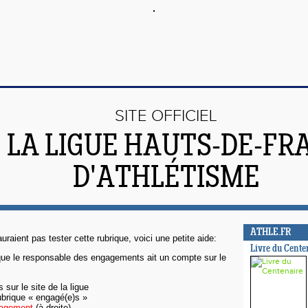
SITE OFFICIEL
 LA LIGUE HAUTS-DE-FR
D'ATHLÉTISME
ATHLE.FR
auraient pas tester cette rubrique, voici une petite aide:
Livre du Cente
 que le responsable des engagements ait un compte sur le
sur le site de la ligue
rubrique « engagé(e)s »
agement
(à droite)