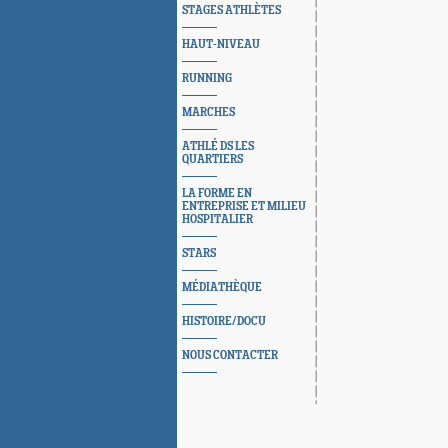
STAGES ATHLÈTES
HAUT-NIVEAU
RUNNING
MARCHES
ATHLÉ DS LES
QUARTIERS
LA FORME EN
ENTREPRISE ET MILIEU
HOSPITALIER
STARS
MÉDIATHÈQUE
HISTOIRE/DOCU
NOUS CONTACTER