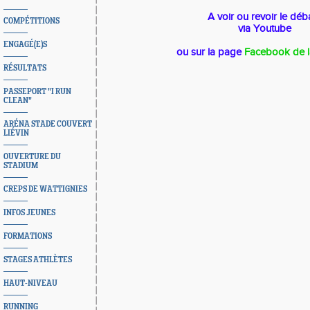
A voir ou revoir le déba
COMPÉTITIONS
via Youtube
ENGAGÉ(E)S
ou sur la page
Facebook de 
RÉSULTATS
PASSEPORT "I RUN
CLEAN"
ARÉNA STADE COUVERT
LIÉVIN
OUVERTURE DU
STADIUM
CREPS DE WATTIGNIES
INFOS JEUNES
FORMATIONS
STAGES ATHLÈTES
HAUT-NIVEAU
RUNNING