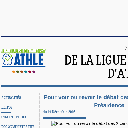
DE LA LIGU
D'A
Pour voir ou revoir le débat de
ACTUALITÉS
Présidence
EDITOS
du 14 Décembre 2016
STRUCTURE LIGUE
DOC ADMINISTRATIFS