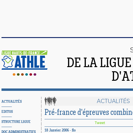
DE LA LIGU
D'A
ACTUALITÉS
ACTUALITÉS
Pré-france d'épreuves combin
EDITOS
STRUCTURE LIGUE
Tweet
18 Janvier 2006 - flo
DOC ADMINISTRATIFS