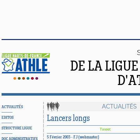
DE LA LIGU
D'A
ACTUALITÉS
ACTUALITÉS
Lancers longs
EDITOS
STRUCTURE LIGUE
Tweet
5 Février 2003 - FJ (webmaster)
DOC ADMINISTRATIFS