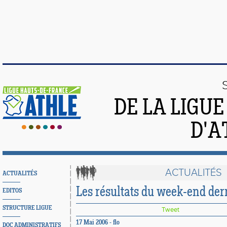
DE LA LIGU
D'A
ACTUALITÉS
ACTUALITÉS
Les résultats du week-end der
EDITOS
STRUCTURE LIGUE
Tweet
17 Mai 2006 - flo
DOC ADMINISTRATIFS