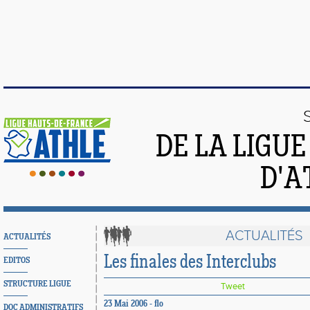
DE LA LIGU
D'A
ACTUALITÉS
ACTUALITÉS
Les finales des Interclubs
EDITOS
STRUCTURE LIGUE
Tweet
23 Mai 2006 - flo
DOC ADMINISTRATIFS