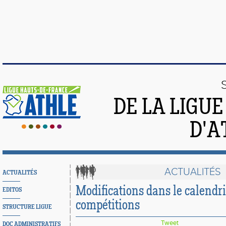
DE LA LIGU
D'A
ACTUALITÉS
ACTUALITÉS
Modifications dans le calendri
EDITOS
compétitions
STRUCTURE LIGUE
Tweet
DOC ADMINISTRATIFS