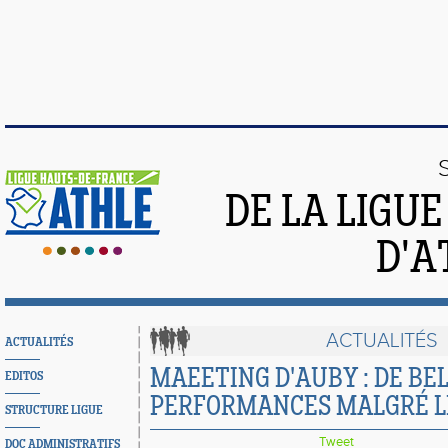
DE LA LIGU
D'A
ACTUALITÉS
ACTUALITÉS
MAEETING D'AUBY : DE BE
EDITOS
PERFORMANCES MALGRÉ L
STRUCTURE LIGUE
Tweet
DOC ADMINISTRATIFS