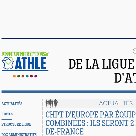
DE LA LIGU
D'A
ACTUALITÉS
ACTUALITÉS
CHPT D'EUROPE PAR ÉQUIP
EDITOS
COMBINÉES : ILS SERONT 2
STRUCTURE LIGUE
DE-FRANCE
DOC ADMINISTRATIFS