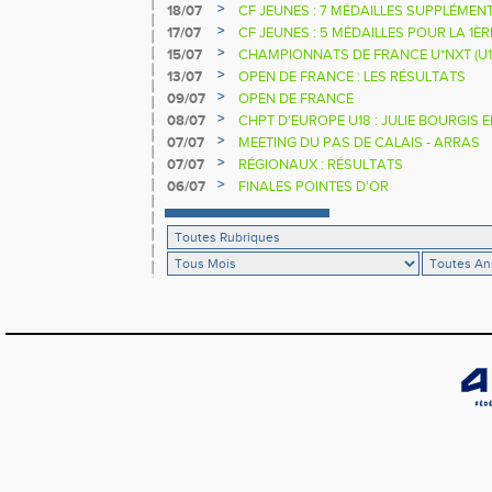
>
18/07
CF JEUNES : 7 MÉDAILLES SUPPLÉMEN
>
17/07
CF JEUNES : 5 MÉDAILLES POUR LA 1È
>
15/07
CHAMPIONNATS DE FRANCE U*NXT (U1
>
13/07
OPEN DE FRANCE : LES RÉSULTATS
>
09/07
OPEN DE FRANCE
>
08/07
CHPT D'EUROPE U18 : JULIE BOURGIS 
>
07/07
MEETING DU PAS DE CALAIS - ARRAS
>
07/07
RÉGIONAUX : RÉSULTATS
>
06/07
FINALES POINTES D'OR