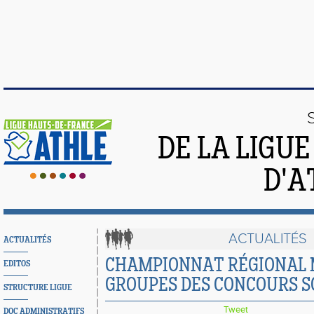
DE LA LIGU
D'A
ACTUALITÉS
ACTUALITÉS
CHAMPIONNAT RÉGIONAL M
EDITOS
GROUPES DES CONCOURS S
STRUCTURE LIGUE
Tweet
DOC ADMINISTRATIFS