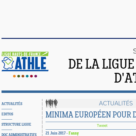
DE LA LIGU
D'A
ACTUALITÉS
ACTUALITÉS
MINIMA EUROPÉEN POUR 
EDITOS
STRUCTURE LIGUE
Tweet
21 Juin 2017 -
Fanny
DOC ADMINISTRATIFS