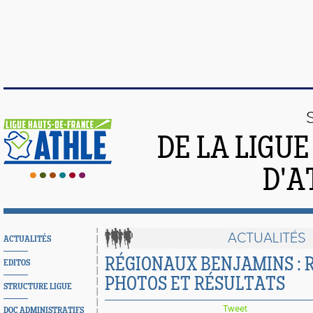
DE LA LIGU
D'A
ACTUALITÉS
ACTUALITÉS
RÉGIONAUX BENJAMINS : 
EDITOS
PHOTOS ET RÉSULTATS
STRUCTURE LIGUE
Tweet
DOC ADMINISTRATIFS