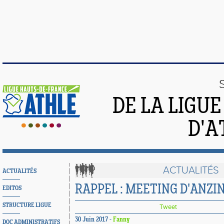
DE LA LIGU
D'A
ACTUALITÉS
ACTUALITÉS
RAPPEL : MEETING D'ANZI
EDITOS
STRUCTURE LIGUE
Tweet
30 Juin 2017 -
Fanny
DOC ADMINISTRATIFS