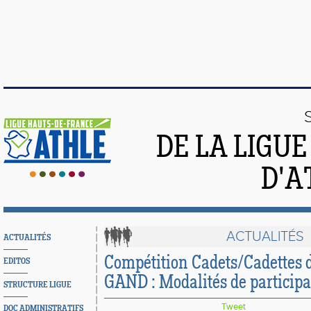
DE LA LIGU
D'A
ACTUALITÉS
ACTUALITÉS
Compétition Cadets/Cadettes d
EDITOS
GAND : Modalités de participa
STRUCTURE LIGUE
Tweet
DOC ADMINISTRATIFS