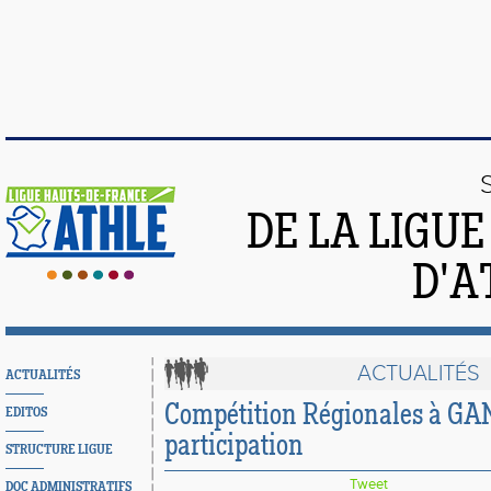
DE LA LIGU
D'A
ACTUALITÉS
ACTUALITÉS
Compétition Régionales à GAN
EDITOS
participation
STRUCTURE LIGUE
Tweet
DOC ADMINISTRATIFS