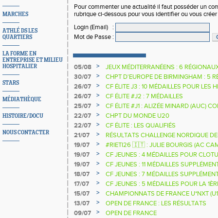
Pour commenter une actualité il faut posséder un compt
rubrique ci-dessous pour vous identifier ou vous crée
MARCHES
Login (Email)
:
ATHLÉ DS LES
Mot de Passe
:
QUARTIERS
LA FORME EN
ENTREPRISE ET MILIEU
>
HOSPITALIER
05/08
JEUX MÉDITERRANÉENS : 6 RÉGIONAU
>
30/07
CHPT D'EUROPE DE BIRMINGHAM : 5 R
STARS
>
26/07
CF ÉLITE J3 : 10 MÉDAILLES POUR LES 
>
26/07
CF ÉLITE #J2 : 7 MÉDAILLES
MÉDIATHÈQUE
>
25/07
CF ÉLITE #J1 : ALIZÉE MINARD (AUC)
NATIONALE
>
22/07
CHPT DU MONDE U20
HISTOIRE/DOCU
>
22/07
CF ÉLITE : LES QUALIFIÉS
NOUS CONTACTER
>
21/07
RÉSULTATS CHALLENGE NORDIQUE DE
2025 2026
>
19/07
#RIETI26 🇮🇹 : JULIE BOURGIS (AC 
D'EUROPE U18 DE LA PERCHE
>
19/07
CF JEUNES : 4 MÉDAILLES POUR CLOTU
>
19/07
CF JEUNES : 11 MÉDAILLES SUPPLÉMEN
>
18/07
CF JEUNES : 7 MÉDAILLES SUPPLÉMEN
>
17/07
CF JEUNES : 5 MÉDAILLES POUR LA 1È
>
15/07
CHAMPIONNATS DE FRANCE U*NXT (U1
>
13/07
OPEN DE FRANCE : LES RÉSULTATS
>
09/07
OPEN DE FRANCE