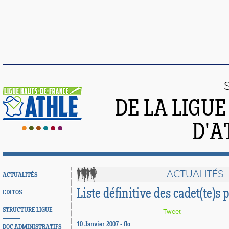
DE LA LIGU
D'A
ACTUALITÉS
ACTUALITÉS
Liste définitive des cadet(te)s
EDITOS
STRUCTURE LIGUE
Tweet
10 Janvier 2007 - flo
DOC ADMINISTRATIFS