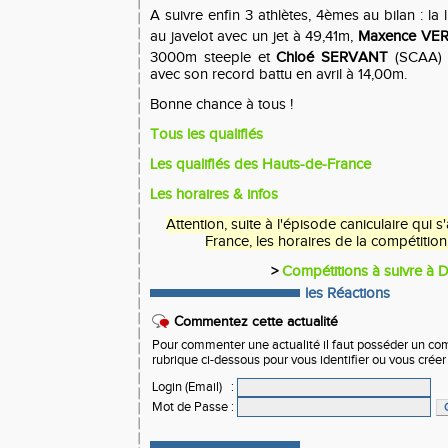
A suivre enfin 3 athlètes, 4èmes au bilan : la l
au javelot avec un jet à 49,41m,
Maxence VE
3000m steeple et
Chloé SERVANT
(SCAA)
avec son record battu en avril à 14,00m.
Bonne chance à tous !
Tous les qualifiés
Les qualifiés des Hauts-de-France
Les horaires & infos
Attention, suite à l'épisode caniculaire qui s
France, les horaires de la compétition
>
Compétitions à suivre à
les Réactions
Commentez cette actualité
Pour commenter une actualité il faut posséder un compt
rubrique ci-dessous pour vous identifier ou vous crée
Login (Email)
:
Mot de Passe
: