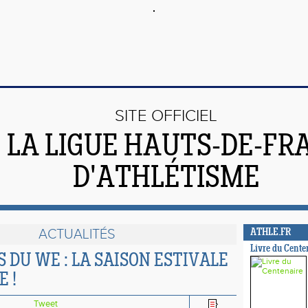
SITE OFFICIEL
 LA LIGUE HAUTS-DE-FR
D'ATHLÉTISME
ACTUALITÉS
ATHLE.FR
Livre du Cente
 DU WE : LA SAISON ESTIVALE
 !
Tweet