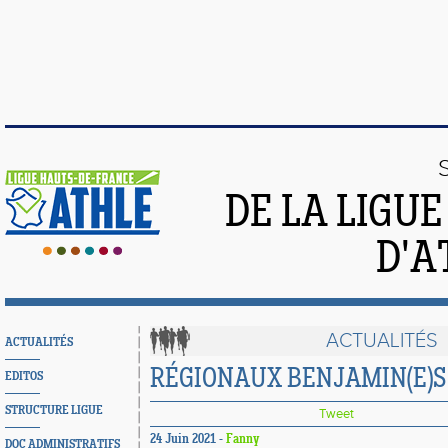
DE LA LIGU
D'A
ACTUALITÉS
ACTUALITÉS
RÉGIONAUX BENJAMIN(E)S 
EDITOS
STRUCTURE LIGUE
Tweet
24 Juin 2021 -
Fanny
DOC ADMINISTRATIFS