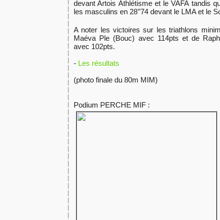
devant Artois Athlétisme et le VAFA tandis 
les masculins en 28’’74 devant le LMA et le S
A noter les victoires sur les triathlons mini
Maéva Ple (Bouc) avec 114pts et de Raph
avec 102pts.
-
Les résultats
(photo finale du 80m MIM)
Podium PERCHE MIF :