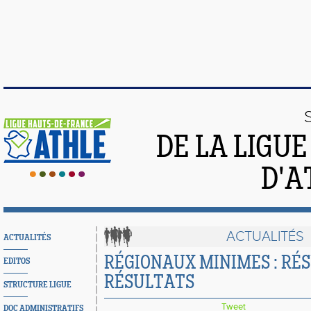
DE LA LIGU
D'A
ACTUALITÉS
ACTUALITÉS
RÉGIONAUX MINIMES : RÉ
EDITOS
RÉSULTATS
STRUCTURE LIGUE
Tweet
DOC ADMINISTRATIFS