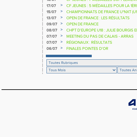
>
17/07
CF JEUNES : 5 MÉDAILLES POUR LA 1È
>
15/07
CHAMPIONNATS DE FRANCE U*NXT (U1
>
13/07
OPEN DE FRANCE : LES RÉSULTATS
>
09/07
OPEN DE FRANCE
>
08/07
CHPT D'EUROPE U18 : JULIE BOURGIS 
>
07/07
MEETING DU PAS DE CALAIS - ARRAS
>
07/07
RÉGIONAUX : RÉSULTATS
>
06/07
FINALES POINTES D'OR