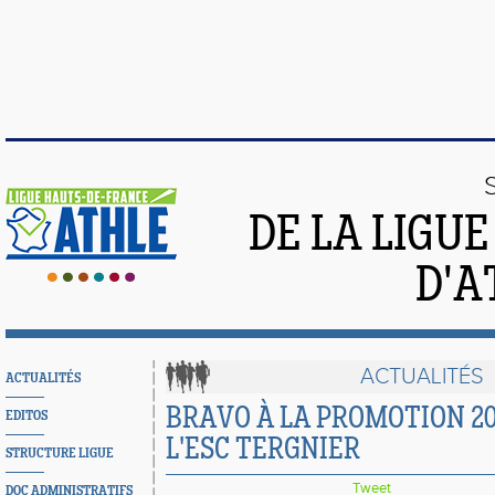
DE LA LIGU
D'A
ACTUALITÉS
ACTUALITÉS
BRAVO À LA PROMOTION 202
EDITOS
L'ESC TERGNIER
STRUCTURE LIGUE
Tweet
DOC ADMINISTRATIFS