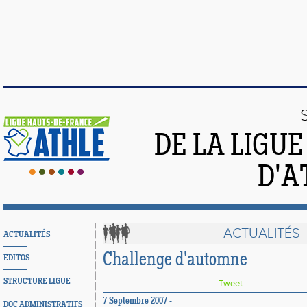
DE LA LIGU
D'A
ACTUALITÉS
ACTUALITÉS
Challenge d'automne
EDITOS
STRUCTURE LIGUE
Tweet
7 Septembre 2007 -
DOC ADMINISTRATIFS