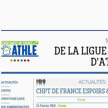
DE LA LIGU
D'A
ACTUALITÉS
ACTUALITÉS
CHPT DE FRANCE ESPOIRS
EDITOS
STRUCTURE LIGUE
Tweet
11 Février 2022 -
Fanny
DOC ADMINISTRATIFS