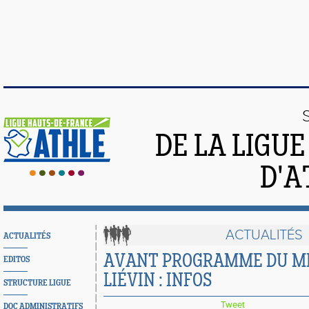
DE LA LIGU
D'A
ACTUALITÉS
ACTUALITÉS
AVANT PROGRAMME DU ME
EDITOS
LIÉVIN : INFOS
STRUCTURE LIGUE
Tweet
DOC ADMINISTRATIFS