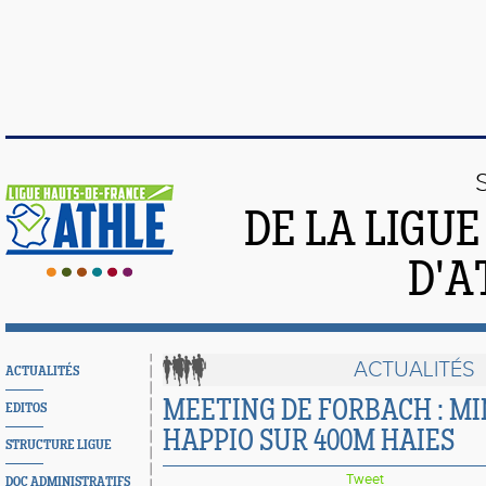
DE LA LIGU
D'A
ACTUALITÉS
ACTUALITÉS
MEETING DE FORBACH : M
EDITOS
HAPPIO SUR 400M HAIES
STRUCTURE LIGUE
Tweet
DOC ADMINISTRATIFS