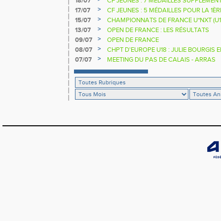
18/07
CF JEUNES : 7 MÉDAILLES SUPPLÉMEN
>
17/07
CF JEUNES : 5 MÉDAILLES POUR LA 1È
>
15/07
CHAMPIONNATS DE FRANCE U*NXT (U1
>
13/07
OPEN DE FRANCE : LES RÉSULTATS
>
09/07
OPEN DE FRANCE
>
08/07
CHPT D'EUROPE U18 : JULIE BOURGIS 
>
07/07
MEETING DU PAS DE CALAIS - ARRAS