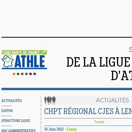
DE LA LIGU
D'A
ACTUALITÉS
ACTUALITÉS
CHPT RÉGIONAL CJES À LEN
EDITOS
STRUCTURE LIGUE
Tweet
16 Juin 2022 -
Fanny
DOC ADMINISTRATIFS