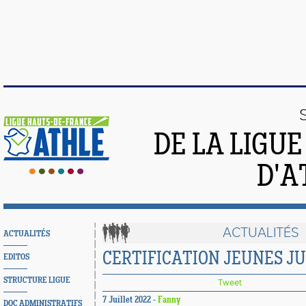
DE LA LIGU
D'A
ACTUALITÉS
ACTUALITÉS
CERTIFICATION JEUNES J
EDITOS
STRUCTURE LIGUE
Tweet
7 Juillet 2022 -
Fanny
DOC ADMINISTRATIFS