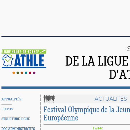
DE LA LIGU
D'A
ACTUALITÉS
ACTUALITÉS
Festival Olympique de la Jeu
EDITOS
Européenne
STRUCTURE LIGUE
Tweet
DOC ADMINISTRATIFS