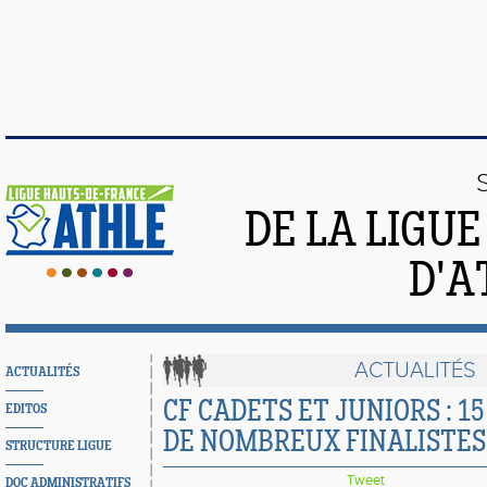
DE LA LIGU
D'A
ACTUALITÉS
ACTUALITÉS
CF CADETS ET JUNIORS : 1
EDITOS
DE NOMBREUX FINALISTES
STRUCTURE LIGUE
Tweet
DOC ADMINISTRATIFS