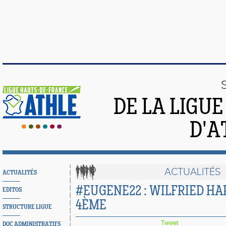
DE LA LIGU
D'A
ACTUALITÉS
ACTUALITÉS
#EUGENE22 : WILFRIED HAP
EDITOS
4ÈME
STRUCTURE LIGUE
Tweet
DOC ADMINISTRATIFS