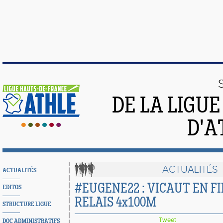
DE LA LIGU
D'A
ACTUALITÉS
ACTUALITÉS
#EUGENE22 : VICAUT EN F
EDITOS
RELAIS 4x100M
STRUCTURE LIGUE
Tweet
DOC ADMINISTRATIFS