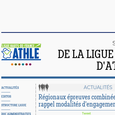
DE LA LIGU
D'A
ACTUALITÉS
ACTUALITÉS
Régionaux épreuves combinée
EDITOS
rappel modalités d’engagemen
STRUCTURE LIGUE
Tweet
DOC ADMINISTRATIFS