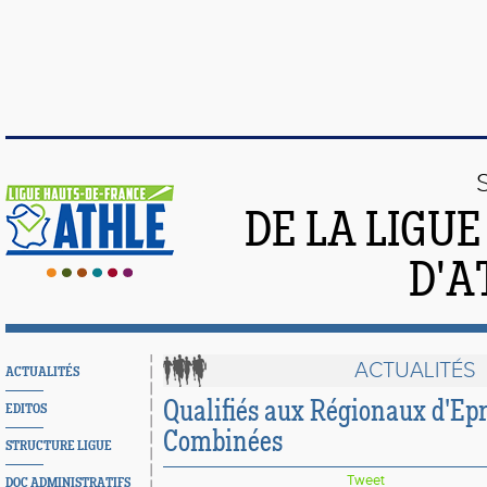
DE LA LIGU
D'A
ACTUALITÉS
ACTUALITÉS
Qualifiés aux Régionaux d'Ep
EDITOS
Combinées
STRUCTURE LIGUE
Tweet
DOC ADMINISTRATIFS