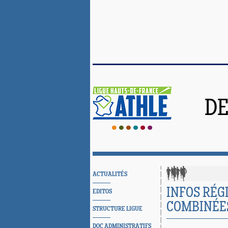
DE
ACTUALITÉS
INFOS RÉG
EDITOS
COMBINÉES
STRUCTURE LIGUE
DOC ADMINISTRATIFS