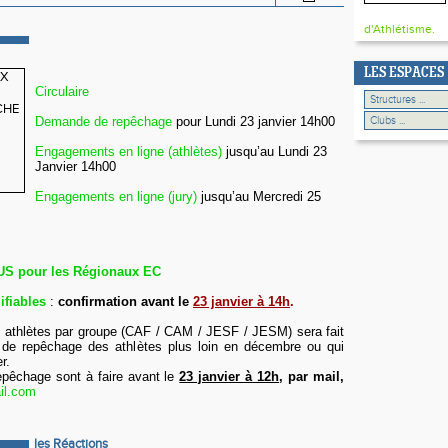
d'Athlétisme.
LES ESPACES
Circulaire
Demande de repêchage
pour Lundi 23 janvier 14h00
Engagements en ligne (athlètes)
jusqu’au Lundi 23
Janvier 14h00
Engagements en ligne (jury)
jusqu’au Mercredi 25
S pour les Régionaux EC
ifiables
:
confirmation avant le
23 janvier à 14h
.
athlètes par groupe (CAF / CAM / JESF / JESM) sera fait
de repêchage des athlètes plus loin en décembre ou qui
r.
êchage sont à faire avant le
23 janvier à 12h
, par mail,
il.com
les Réactions