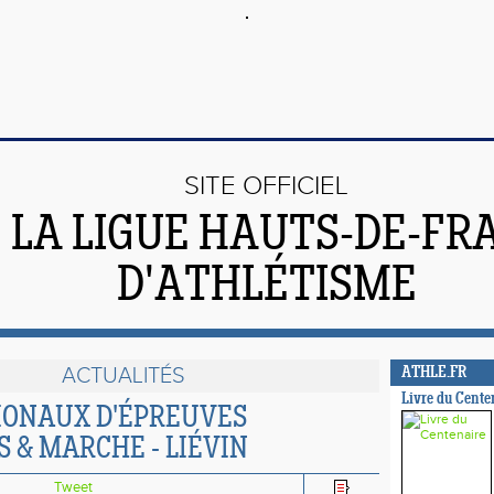
SITE OFFICIEL
 LA LIGUE HAUTS-DE-FR
D'ATHLÉTISME
ACTUALITÉS
ATHLE.FR
Livre du Cente
IONAUX D'ÉPREUVES
 & MARCHE - LIÉVIN
Tweet