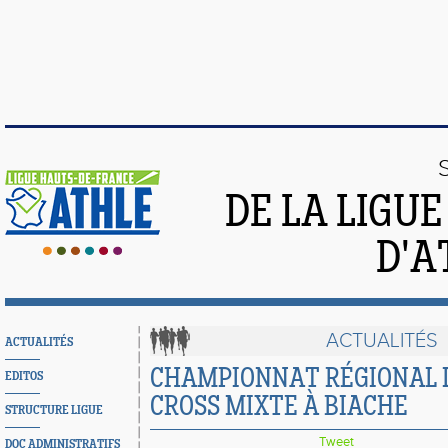
DE LA LIGU
D'A
ACTUALITÉS
ACTUALITÉS
CHAMPIONNAT RÉGIONAL D
EDITOS
CROSS MIXTE À BIACHE
STRUCTURE LIGUE
Tweet
DOC ADMINISTRATIFS