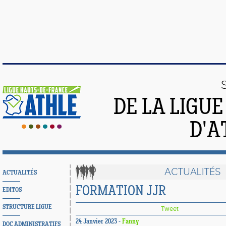
DE LA LIGU
D'A
ACTUALITÉS
ACTUALITÉS
FORMATION JJR
EDITOS
STRUCTURE LIGUE
Tweet
24 Janvier 2023 -
Fanny
DOC ADMINISTRATIFS