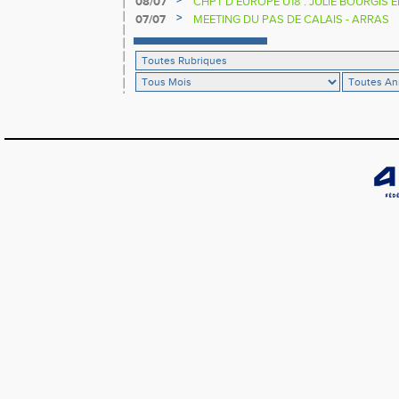
>
08/07
CHPT D'EUROPE U18 : JULIE BOURGIS 
>
07/07
MEETING DU PAS DE CALAIS - ARRAS