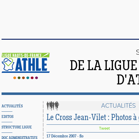
DE LA LIGU
D'A
ACTUALITÉS
ACTUALITÉS
Le Cross Jean-Vilet : Photos à
EDITOS
STRUCTURE LIGUE
Tweet
17 Décembre 2007 - flo
DOC ADMINISTRATIFS