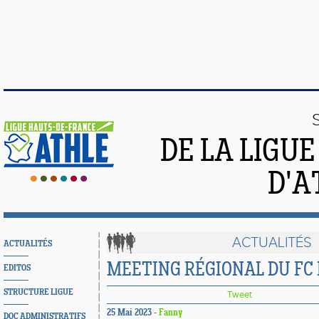
DE LA LIGU
D'A
ACTUALITÉS
ACTUALITÉS
MEETING RÉGIONAL DU FC
EDITOS
STRUCTURE LIGUE
Tweet
25 Mai 2023 -
Fanny
DOC ADMINISTRATIFS