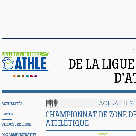
DE LA LIGU
D'A
ACTUALITÉS
ACTUALITÉS
CHAMPIONNAT DE ZONE D
EDITOS
ATHLÉTIQUE
STRUCTURE LIGUE
Tweet
DOC ADMINISTRATIFS