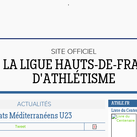
SITE OFFICIEL
 LA LIGUE HAUTS-DE-FR
D'ATHLÉTISME
ACTUALITÉS
ATHLE.FR
Livre du Cente
ts Méditerranéens U23
Tweet