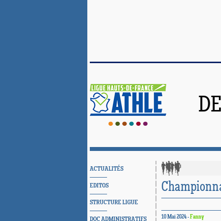
DE
ACTUALITÉS
Championna
EDITOS
STRUCTURE LIGUE
10 Mai 2024 -
Fanny
DOC ADMINISTRATIFS