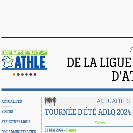
DE LA LIGU
D'A
ACTUALITÉS
ACTUALITÉS
TOURNÉE D'ÉTÉ ADLQ 2024
EDITOS
STRUCTURE LIGUE
Tweet
21 Mai 2024 -
Fanny
DOC ADMINISTRATIFS