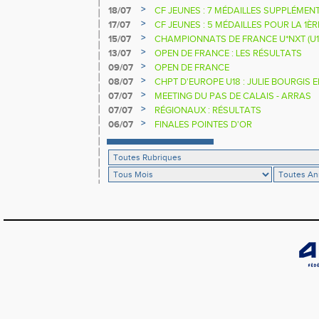
>
18/07
CF JEUNES : 7 MÉDAILLES SUPPLÉMEN
>
17/07
CF JEUNES : 5 MÉDAILLES POUR LA 1È
>
15/07
CHAMPIONNATS DE FRANCE U*NXT (U1
>
13/07
OPEN DE FRANCE : LES RÉSULTATS
>
09/07
OPEN DE FRANCE
>
08/07
CHPT D'EUROPE U18 : JULIE BOURGIS 
>
07/07
MEETING DU PAS DE CALAIS - ARRAS
>
07/07
RÉGIONAUX : RÉSULTATS
>
06/07
FINALES POINTES D'OR