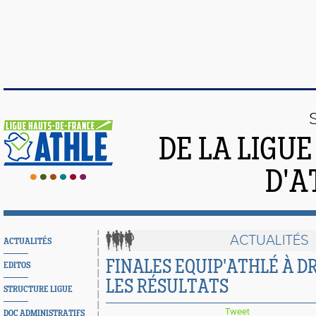
DE LA LIGU
D'A
ACTUALITÉS
ACTUALITÉS
FINALES EQUIP'ATHLÉ À DR
EDITOS
LES RÉSULTATS
STRUCTURE LIGUE
Tweet
DOC ADMINISTRATIFS