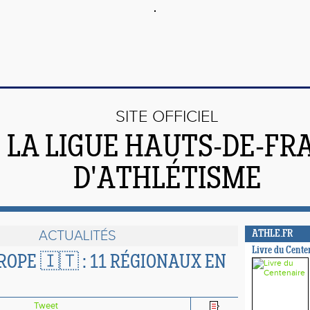
SITE OFFICIEL
 LA LIGUE HAUTS-DE-FR
D'ATHLÉTISME
ACTUALITÉS
ATHLE.FR
Livre du Cente
ROPE 🇮🇹 : 11 RÉGIONAUX EN
Tweet