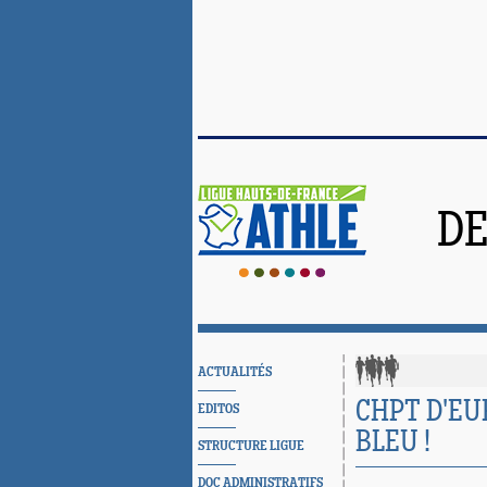
DE
ACTUALITÉS
CHPT D'EU
EDITOS
BLEU !
STRUCTURE LIGUE
DOC ADMINISTRATIFS