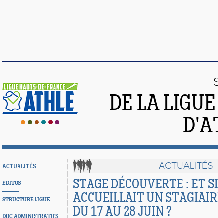
DE LA LIGU
D'A
ACTUALITÉS
ACTUALITÉS
STAGE DÉCOUVERTE : ET S
EDITOS
ACCUEILLAIT UN STAGIAIR
STRUCTURE LIGUE
DU 17 AU 28 JUIN ?
DOC ADMINISTRATIFS