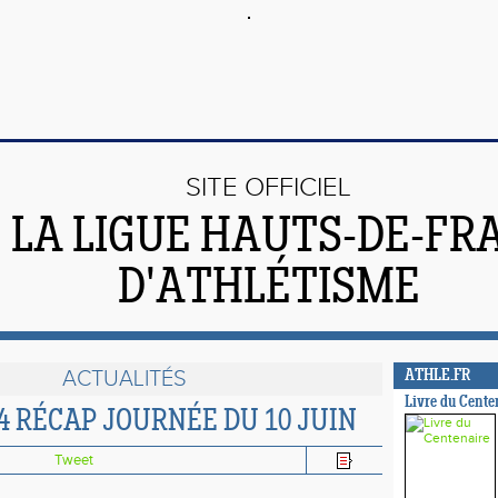
SITE OFFICIEL
 LA LIGUE HAUTS-DE-FR
D'ATHLÉTISME
ACTUALITÉS
ATHLE.FR
Livre du Cente
 RÉCAP JOURNÉE DU 10 JUIN
Tweet