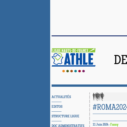
DE
ACTUALITÉS
#ROMA2024
EDITOS
STRUCTURE LIGUE
11 Juin 2024 -
Fanny
DOC ADMINISTRATIFS