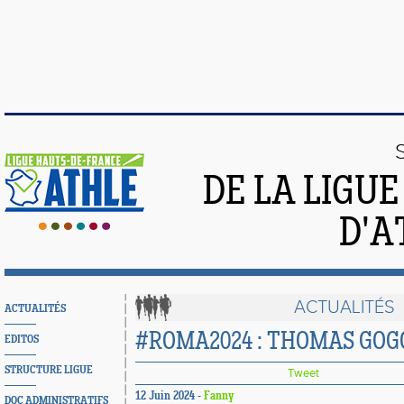
DE LA LIGU
D'A
ACTUALITÉS
ACTUALITÉS
#ROMA2024 : THOMAS GOG
EDITOS
STRUCTURE LIGUE
Tweet
12 Juin 2024 -
Fanny
DOC ADMINISTRATIFS