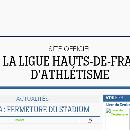
SITE OFFICIEL
 LA LIGUE HAUTS-DE-FR
D'ATHLÉTISME
ACTUALITÉS
ATHLE.FR
Livre du Cente
4 : FERMETURE DU STADIUM
Tweet